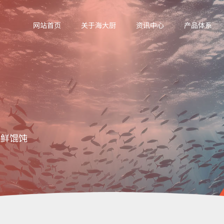
网站首页
关于海大厨
资讯中心
产品体系
海鲜馄饨