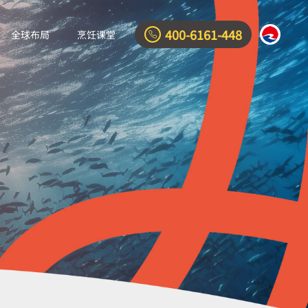
400-6161-448
全球布局
烹饪课堂