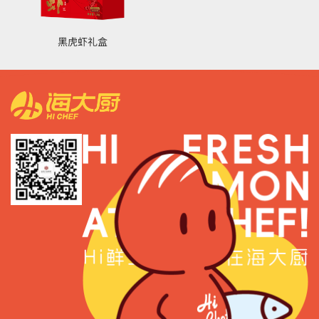
黑虎虾礼盒