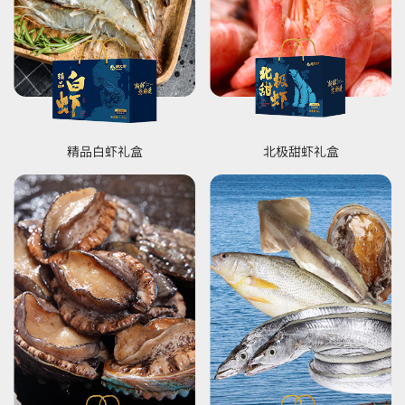
精品白虾礼盒
北极甜虾礼盒