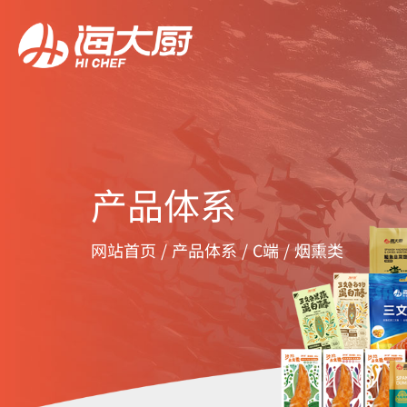
产品体系
网站首页
/
产品体系
/
C端
/
烟熏类