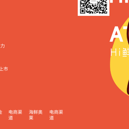
实力
上市
金
电商渠
海鲜奥
电商渠
道
莱
道