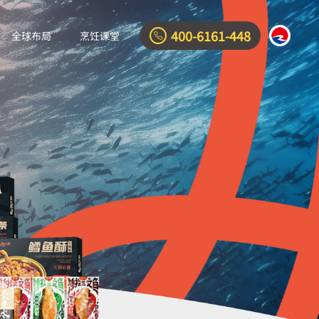
400-6161-448
全球布局
烹饪课堂