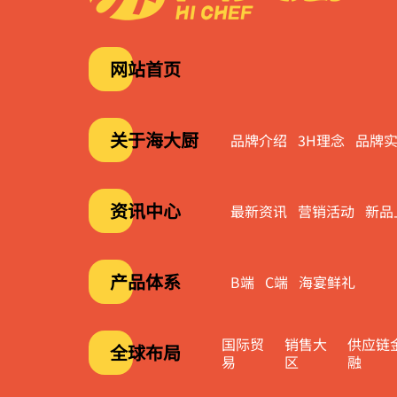
网站首页
关于海大厨
品牌介绍
3H理念
品牌
资讯中心
最新资讯
营销活动
新品
产品体系
B端
C端
海宴鲜礼
国际贸
销售大
供应链
全球布局
易
区
融