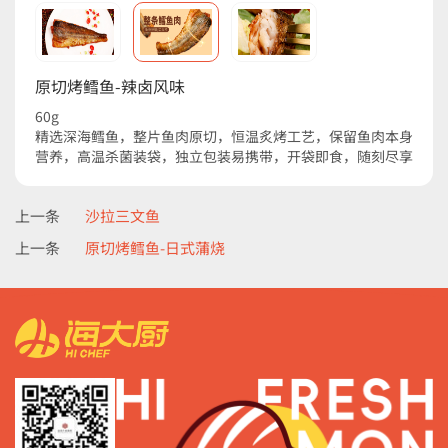
原切烤鳕鱼-辣卤风味
60g
精选深海鳕鱼，整片鱼肉原切，恒温炙烤工艺，保留鱼肉本身
营养，高温杀菌装袋，独立包装易携带，开袋即食，随刻尽享
上一条
沙拉三文鱼
上一条
原切烤鳕鱼-日式蒲烧